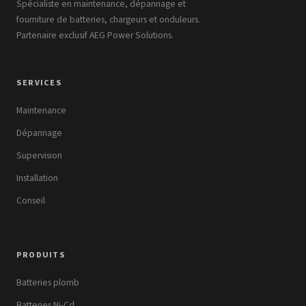
Spécialiste en maintenance, dépannage et
fourniture de batteries, chargeurs et onduleurs.
Partenaire exclusif AEG Power Solutions.
SERVICES
Maintenance
Dépannage
Supervision
Installation
Conseil
PRODUITS
Batteries plomb
Batteries Ni-Cd